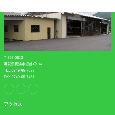
〒526-0813
滋賀県長浜市堀部町514
TEL.0749-65-7397
FAX.0749-65-7481
アクセス