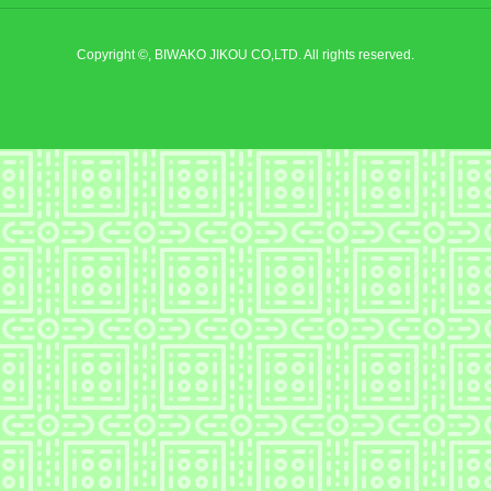
Copyright ©, BIWAKO JIKOU CO,LTD. All rights reserved.