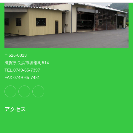
〒526-0813
滋賀県長浜市堀部町514
TEL.0749-65-7397
FAX.0749-65-7481
アクセス