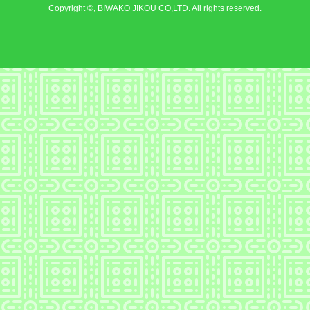
Copyright ©, BIWAKO JIKOU CO,LTD. All rights reserved.