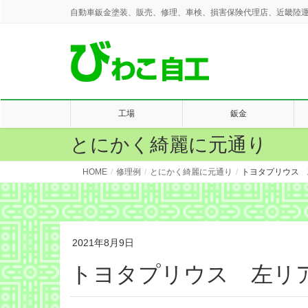
自動車鈑金塗装、販売、修理、車検、損害保険代理店、近畿陸運
工場
鈑金
とにかく綺麗に元通り
HOME
修理例
とにかく綺麗に元通り
トヨタプリウス 
2021年8月9日
トヨタプリウス 左リ