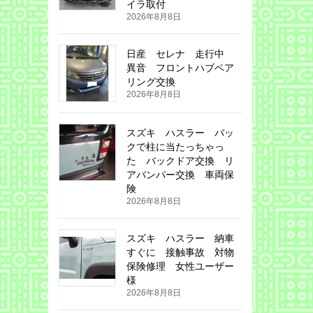
イラ取付
2026年8月8日
日産 セレナ 走行中
異音 フロントハブベア
リング交換
2026年8月8日
スズキ ハスラー バッ
クで柱に当たっちゃっ
た バックドア交換 リ
アバンパー交換 車両保
険
2026年8月8日
スズキ ハスラー 納車
すぐに 接触事故 対物
保険修理 女性ユーザー
様
2026年8月8日