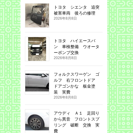
トヨタ シエンタ 追突
被害車両 後ろの修理
2026年8月8日
トヨタ ハイエースバ
ン 車検整備 ウオータ
ーポンプ交換
2026年8月8日
フォルクスワーゲン ゴ
ルフ 右フロントドア
ドアゴンかな 板金塗
装 実費
2026年8月8日
アウディ Ａ１ 足回り
から異音 フロントスプ
リング 破断 交換 実
費