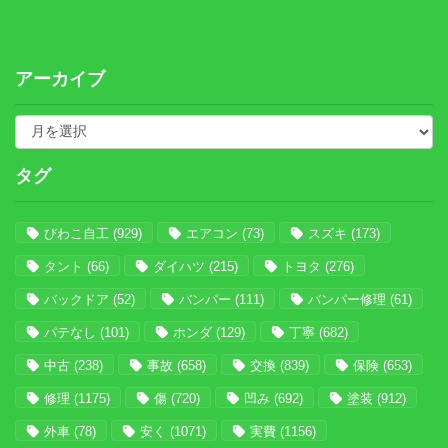
アーカイブ
タグ
びわこ自工
(929)
エアコン
(73)
スズキ
(173)
タント
(66)
ダイハツ
(215)
トヨタ
(276)
バックドア
(52)
バンパー
(111)
バンパー修理
(61)
パテなし
(101)
ホンダ
(129)
丁寧
(682)
中古
(238)
事故
(658)
交換
(839)
保険
(653)
修理
(1175)
傷
(720)
凹み
(692)
塗装
(912)
外車
(78)
安く
(1071)
実費
(1156)