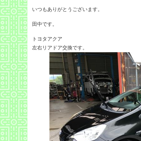
いつもありがとうございます。
田中です。
トヨタアクア
左右リアドア交換です。