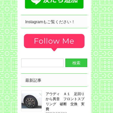
Instagramもご覧ください！
最新記事
アウディ Ａ１ 足回り
から異音 フロントスプ
リング 破断 交換 実
費