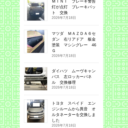
ＭＩＮＩ ブレーキ警告
灯が点灯 ブレーキパッ
ト 交換
2026年7月18日
マツダ ＭＡＺＤＡ６セ
ダン 右リアドア 板金
塗装 マシングレー 46
Ｇ
2026年7月18日
ダイハツ ムーヴキャン
バス 左ロッカーパネ
ル 交換修理
2026年7月18日
トヨタ スペイド エン
ジンルームから異音 オ
ルタネーターを交換しま
した
2026年7月18日