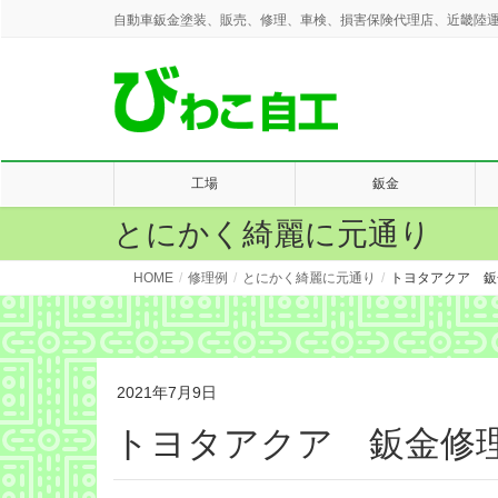
自動車鈑金塗装、販売、修理、車検、損害保険代理店、近畿陸運
工場
鈑金
とにかく綺麗に元通り
HOME
修理例
とにかく綺麗に元通り
トヨタアクア 鈑
2021年7月9日
トヨタアクア 鈑金修