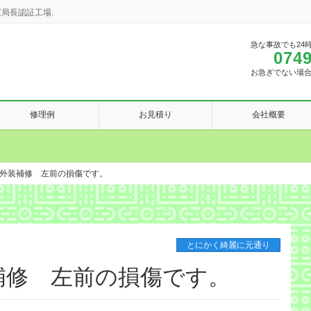
局長認証工場.
急な事故でも24
0749
お急ぎでない場
修理例
お見積り
会社概要
外装補修 左前の損傷です。
とにかく綺麗に元通り
補修 左前の損傷です。