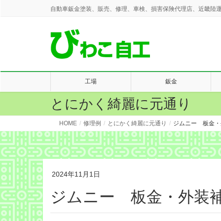
自動車鈑金塗装、販売、修理、車検、損害保険代理店、近畿陸運
工場
鈑金
とにかく綺麗に元通り
HOME
修理例
とにかく綺麗に元通り
ジムニー 板金・
2024年11月1日
ジムニー 板金・外装