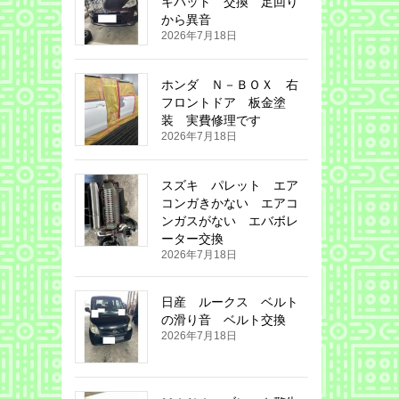
キパット 交換 足回り
から異音
2026年7月18日
ホンダ Ｎ－ＢＯＸ 右
フロントドア 板金塗
装 実費修理です
2026年7月18日
スズキ パレット エア
コンガきかない エアコ
ンガスがない エバボレ
ーター交換
2026年7月18日
日産 ルークス ベルト
の滑り音 ベルト交換
2026年7月18日