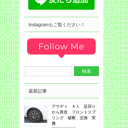
Instagramもご覧ください！
最新記事
アウディ Ａ１ 足回り
から異音 フロントスプ
リング 破断 交換 実
費