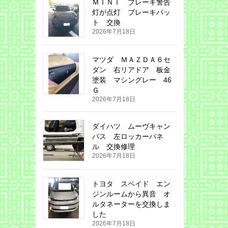
ＭＩＮＩ ブレーキ警告
灯が点灯 ブレーキパッ
ト 交換
2026年7月18日
マツダ ＭＡＺＤＡ６セ
ダン 右リアドア 板金
塗装 マシングレー 46
Ｇ
2026年7月18日
ダイハツ ムーヴキャン
バス 左ロッカーパネ
ル 交換修理
2026年7月18日
トヨタ スペイド エン
ジンルームから異音 オ
ルタネーターを交換しま
した
2026年7月18日