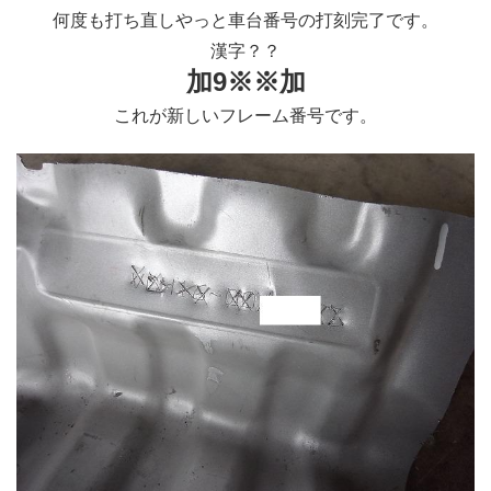
何度も打ち直しやっと車台番号の打刻完了です。
漢字？？
加9※※加
これが新しいフレーム番号です。