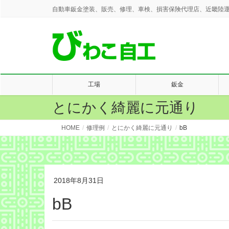
自動車鈑金塗装、販売、修理、車検、損害保険代理店、近畿陸運
工場
鈑金
とにかく綺麗に元通り
HOME
修理例
とにかく綺麗に元通り
bB
2018年8月31日
bB