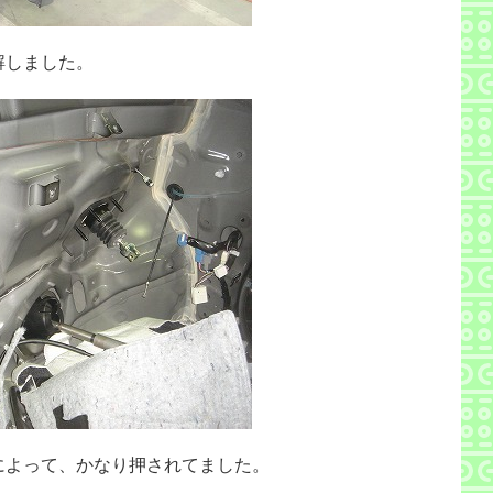
解しました。
ンによって、かなり押されてました。