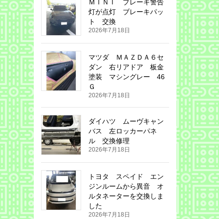
ＭＩＮＩ ブレーキ警告
灯が点灯 ブレーキパッ
ト 交換
2026年7月18日
マツダ ＭＡＺＤＡ６セ
ダン 右リアドア 板金
塗装 マシングレー 46
Ｇ
2026年7月18日
ダイハツ ムーヴキャン
バス 左ロッカーパネ
ル 交換修理
2026年7月18日
トヨタ スペイド エン
ジンルームから異音 オ
ルタネーターを交換しま
した
2026年7月18日