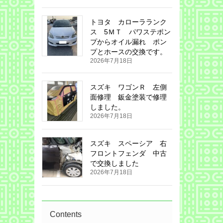
トヨタ カローラランク
ス 5ＭＴ パワステポン
プからオイル漏れ ポン
プとホースの交換です。
2026年7月18日
スズキ ワゴンＲ 左側
面修理 鈑金塗装で修理
しました。
2026年7月18日
スズキ スペーシア 右
フロントフェンダ 中古
で交換しました
2026年7月18日
Contents