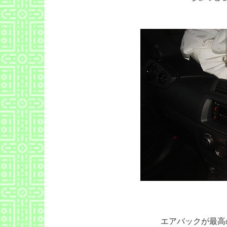
エアバックが最高