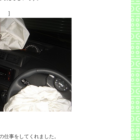
]
の仕事をしてくれました。