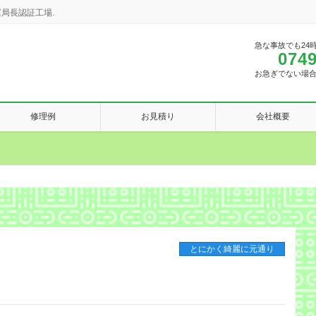
局長認証工場.
急な事故でも24
0749
お急ぎでない場
修理例
お見積り
会社概要
とにかく綺麗に元通り