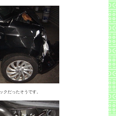
ックだったそうです。