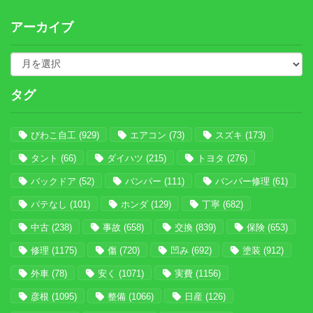
アーカイブ
タグ
びわこ自工
(929)
エアコン
(73)
スズキ
(173)
タント
(66)
ダイハツ
(215)
トヨタ
(276)
バックドア
(52)
バンパー
(111)
バンパー修理
(61)
パテなし
(101)
ホンダ
(129)
丁寧
(682)
中古
(238)
事故
(658)
交換
(839)
保険
(653)
修理
(1175)
傷
(720)
凹み
(692)
塗装
(912)
外車
(78)
安く
(1071)
実費
(1156)
彦根
(1095)
整備
(1066)
日産
(126)