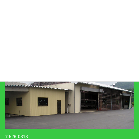
プライバシーポリシー
リンク集
びわこ自工有限会社
〒526-0813