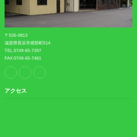
〒526-0813
滋賀県長浜市堀部町514
TEL.0749-65-7397
FAX.0749-65-7481
アクセス