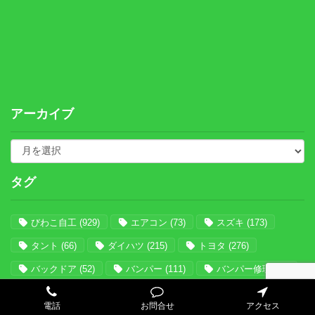
アーカイブ
タグ
びわこ自工
(929)
エアコン
(73)
スズキ
(173)
タント
(66)
ダイハツ
(215)
トヨタ
(276)
バックドア
(52)
バンパー
(111)
バンパー修理
(61)
パテなし
(101)
ホンダ
(129)
丁寧
(682)
電話
お問合せ
アクセス