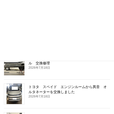
ＭＩＮＩ ブレーキ警告灯が点灯 ブレーキパッ
ト 交換
2026年7月18日
マツダ ＭＡＺＤＡ６セダン 右リアドア 板金
塗装 マシングレー 46Ｇ
2026年7月18日
ダイハツ ムーヴキャンバス 左ロッカーパネ
ル 交換修理
2026年7月18日
トヨタ スペイド エンジンルームから異音 オ
ルタネーターを交換しました
2026年7月18日