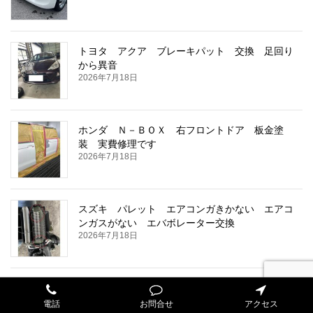
トヨタ アクア ブレーキパット 交換 足回り
から異音
2026年7月18日
ホンダ Ｎ－ＢＯＸ 右フロントドア 板金塗
装 実費修理です
2026年7月18日
スズキ パレット エアコンガきかない エアコ
ンガスがない エバボレーター交換
2026年7月18日
日産 ルークス ベルトの滑り音 ベルト交換
2026年7月18日
電話
お問合せ
アクセス