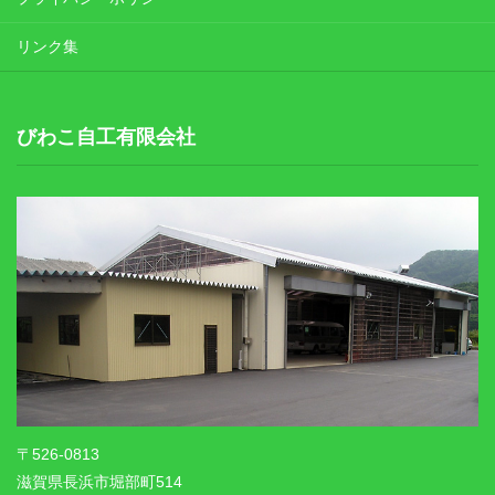
リンク集
びわこ自工有限会社
〒526-0813
滋賀県長浜市堀部町514