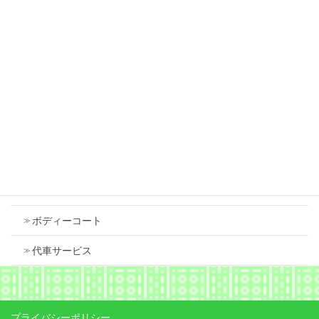
2026年7月18日
スズキ スペーシア 右フロントフェンダ 中古
で交換しました
2026年7月18日
Contents
車検
ボディーコート
代車サービス
プライバシーポリシー