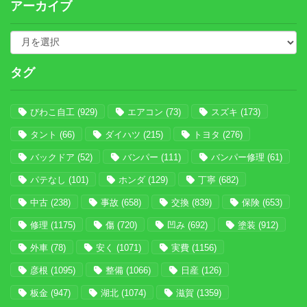
アーカイブ
タグ
びわこ自工
(929)
エアコン
(73)
スズキ
(173)
タント
(66)
ダイハツ
(215)
トヨタ
(276)
バックドア
(52)
バンパー
(111)
バンパー修理
(61)
パテなし
(101)
ホンダ
(129)
丁寧
(682)
中古
(238)
事故
(658)
交換
(839)
保険
(653)
修理
(1175)
傷
(720)
凹み
(692)
塗装
(912)
外車
(78)
安く
(1071)
実費
(1156)
彦根
(1095)
整備
(1066)
日産
(126)
板金
(947)
湖北
(1074)
滋賀
(1359)