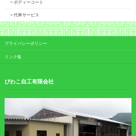
ボディーコート
代車サービス
プライバシーポリシー
リンク集
びわこ自工有限会社