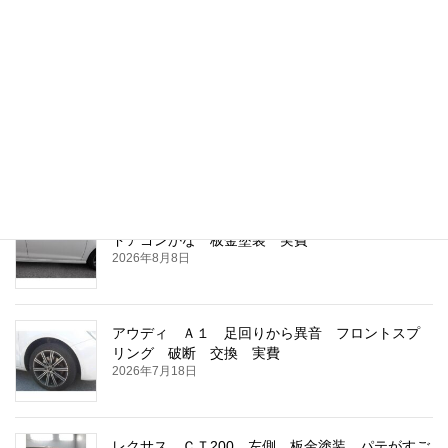
2026年8月8日
トヨタ ハイエースバン 車検整備 ウオーター
ポンプ交換
2026年8月8日
フォルクスワーゲン ゴルフ 右フロントドア
ドアゴンかな 板金塗装 実費
2026年8月8日
アウディ Ａ１ 足回りから異音 フロントスプ
リング 破断 交換 実費
2026年7月18日
レクサス ＣＴ200 左側 板金塗装 パテがすご