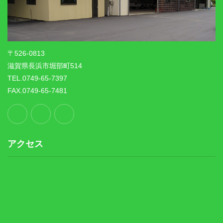
〒526-0813
滋賀県長浜市堀部町514
TEL.0749-65-7397
FAX.0749-65-7481
アクセス