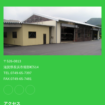
〒526-0813
滋賀県長浜市堀部町514
TEL.0749-65-7397
FAX.0749-65-7481
アクセス