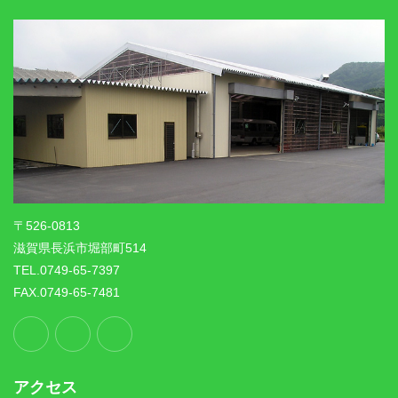
〒526-0813
滋賀県長浜市堀部町514
TEL.0749-65-7397
FAX.0749-65-7481
アクセス