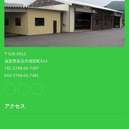
〒526-0813
滋賀県長浜市堀部町514
TEL.0749-65-7397
FAX.0749-65-7481
アクセス