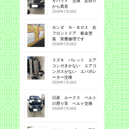
キパット 交換 足回り
から異音
2026年7月18日
ホンダ Ｎ－ＢＯＸ 右
フロントドア 板金塗
装 実費修理です
2026年7月18日
スズキ パレット エア
コンガきかない エアコ
ンガスがない エバボレ
ーター交換
2026年7月18日
日産 ルークス ベルト
の滑り音 ベルト交換
2026年7月18日