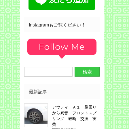
Instagramもご覧ください！
最新記事
アウディ Ａ１ 足回り
から異音 フロントスプ
リング 破断 交換 実
費