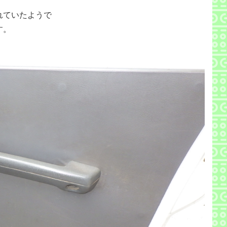
れていたようで
す。