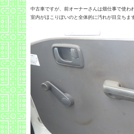
中古車ですが、前オーナーさんは畑仕事で使わ
室内がほこりぽいのと全体的に汚れが目立ちま