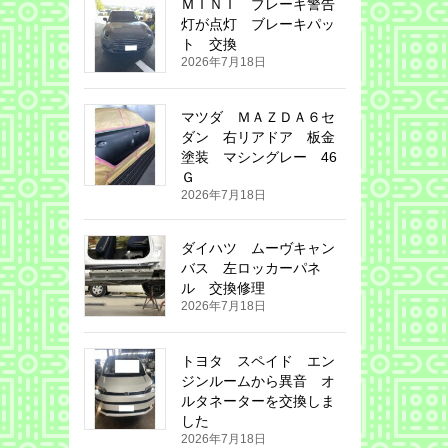
ＭＩＮＩ ブレーキ警告
灯が点灯 ブレーキパッ
ト 交換
2026年7月18日
マツダ ＭＡＺＤＡ６セ
ダン 右リアドア 板金
塗装 マシングレー 46
Ｇ
2026年7月18日
ダイハツ ムーヴキャン
バス 左ロッカーパネ
ル 交換修理
2026年7月18日
トヨタ スペイド エン
ジンルームから異音 オ
ルタネーターを交換しま
した
2026年7月18日