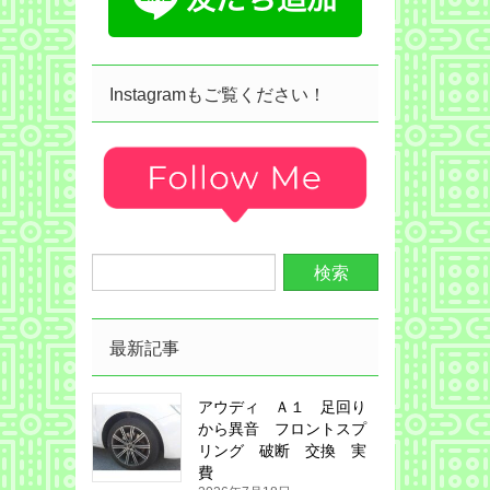
Instagramもご覧ください！
最新記事
アウディ Ａ１ 足回り
から異音 フロントスプ
リング 破断 交換 実
費