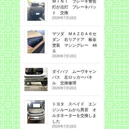
ＭＩＮＩ ブレーキ警告
灯が点灯 ブレーキパッ
ト 交換
2026年7月18日
マツダ ＭＡＺＤＡ６セ
ダン 右リアドア 板金
塗装 マシングレー 46
Ｇ
2026年7月18日
ダイハツ ムーヴキャン
バス 左ロッカーパネ
ル 交換修理
2026年7月18日
トヨタ スペイド エン
ジンルームから異音 オ
ルタネーターを交換しま
した
2026年7月18日