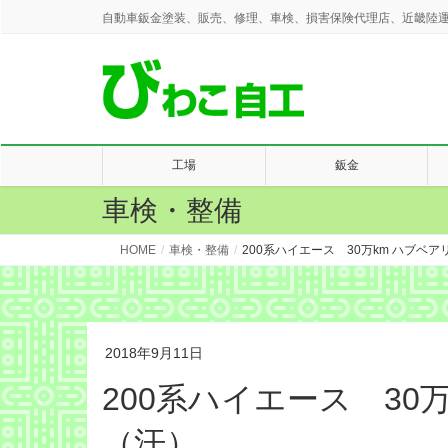
自動車鈑金塗装、販売、修理、車検、損害保険代理店、近畿陸運
工場
鈑金
車検・整備
HOME
車検・整備
200系ハイエース 30万km ハブベ
2018年9月11日
200系ハイエース 3
（汗）