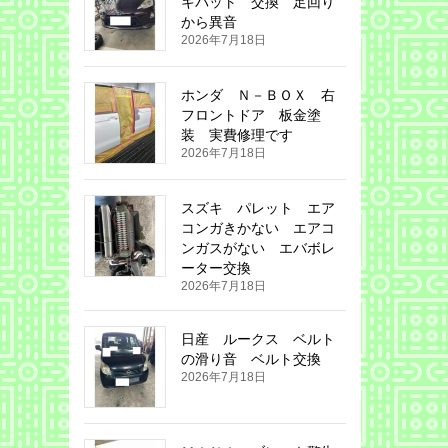
キパット 交換 足回り
から異音
2026年7月18日
ホンダ Ｎ－ＢＯＸ 右
フロントドア 板金塗
装 実費修理です
2026年7月18日
スズキ パレット エア
コンガきかない エアコ
ンガスがない エバボレ
ーター交換
2026年7月18日
日産 ルークス ベルト
の滑り音 ベルト交換
2026年7月18日