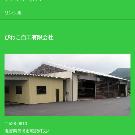
リンク集
びわこ自工有限会社
〒526-0813
滋賀県長浜市堀部町514