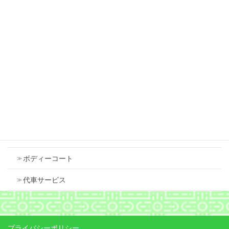
2026年7月18日
ダイハツ タント フロントバンパー 傷 修理
2026年7月18日
Contents
車検
ボディーコート
代車サービス
プライバシーポリシー