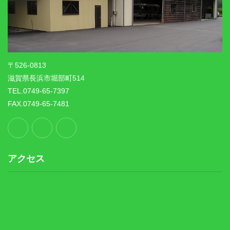
〒526-0813
滋賀県長浜市堀部町514
TEL.0749-65-7397
FAX.0749-65-7481
アクセス