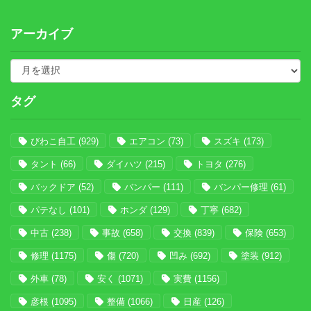
アーカイブ
タグ
びわこ自工
(929)
エアコン
(73)
スズキ
(173)
タント
(66)
ダイハツ
(215)
トヨタ
(276)
バックドア
(52)
バンパー
(111)
バンパー修理
(61)
パテなし
(101)
ホンダ
(129)
丁寧
(682)
中古
(238)
事故
(658)
交換
(839)
保険
(653)
修理
(1175)
傷
(720)
凹み
(692)
塗装
(912)
外車
(78)
安く
(1071)
実費
(1156)
彦根
(1095)
整備
(1066)
日産
(126)