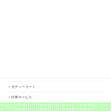
スズキ ワゴンＲ 左側面修理 鈑金塗装で修理
しました。
2026年7月18日
スズキ スペーシア 右フロントフェンダ 中古
で交換しました
2026年7月18日
Contents
車検
ボディーコート
代車サービス