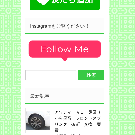
Instagramもご覧ください！
最新記事
アウディ Ａ１ 足回り
から異音 フロントスプ
リング 破断 交換 実
費