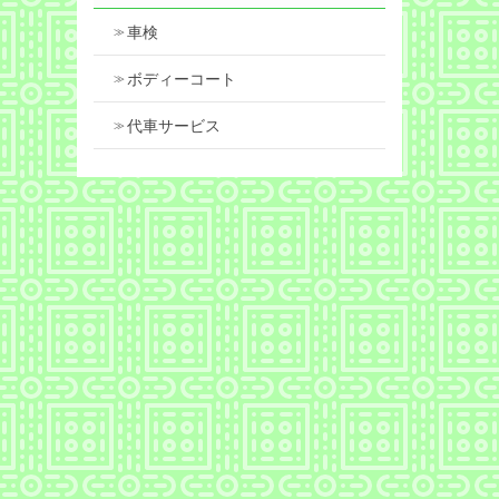
車検
ボディーコート
代車サービス