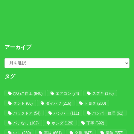
アーカイブ
タグ
びわこ自工
(940)
エアコン
(74)
スズキ
(176)
タント
(66)
ダイハツ
(216)
トヨタ
(280)
バックドア
(54)
バンパー
(111)
バンパー修理
(61)
パテなし
(102)
ホンダ
(129)
丁寧
(692)
中古
(239)
事故
(661)
交換
(847)
保険
(657)