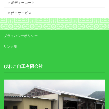
ボディーコート
代車サービス
プライバシーポリシー
リンク集
びわこ自工有限会社