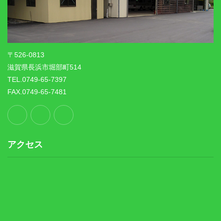
〒526-0813
滋賀県長浜市堀部町514
TEL.0749-65-7397
FAX.0749-65-7481
アクセス