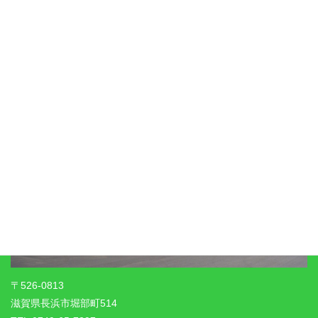
リンク集
びわこ自工有限会社
〒526-0813
滋賀県長浜市堀部町514