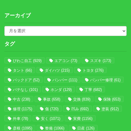
アーカイブ
タグ
びわこ自工
(929)
エアコン
(73)
スズキ
(173)
タント
(66)
ダイハツ
(215)
トヨタ
(276)
バックドア
(52)
バンパー
(111)
バンパー修理
(61)
パテなし
(101)
ホンダ
(129)
丁寧
(682)
中古
(238)
事故
(658)
交換
(839)
保険
(653)
修理
(1175)
傷
(720)
凹み
(692)
塗装
(912)
外車
(78)
安く
(1071)
実費
(1156)
彦根
(1095)
整備
(1066)
日産
(126)