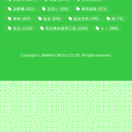
診断機
(652)
足回り
(506)
車両保険
(523)
車検
(463)
鈑金
(839)
鈑金塗装
(780)
錆
(76)
長浜
(1320)
長浜事故修理工場
(1093)
ｂｊ
(884)
Copyright ©, BIWAKO JIKOU CO,LTD. All rights reserved.