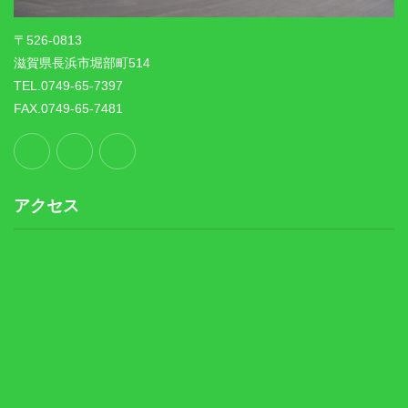
〒526-0813
滋賀県長浜市堀部町514
TEL.0749-65-7397
FAX.0749-65-7481
アクセス