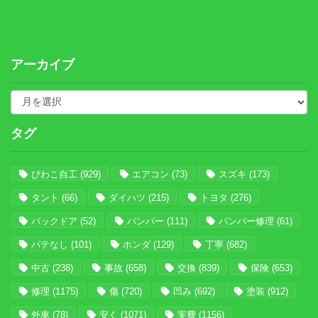
アーカイブ
タグ
びわこ自工
(929)
エアコン
(73)
スズキ
(173)
タント
(66)
ダイハツ
(215)
トヨタ
(276)
バックドア
(52)
バンパー
(111)
バンパー修理
(61)
パテなし
(101)
ホンダ
(129)
丁寧
(682)
中古
(238)
事故
(658)
交換
(839)
保険
(653)
修理
(1175)
傷
(720)
凹み
(692)
塗装
(912)
外車
(78)
安く
(1071)
実費
(1156)