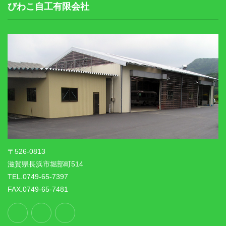
びわこ自工有限会社
〒526-0813
滋賀県長浜市堀部町514
TEL.0749-65-7397
FAX.0749-65-7481