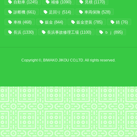
自動車
(1245)
補修
(1090)
見積
(1170)
診断機
(661)
足回り
(514)
車両保険
(528)
車検
(468)
鈑金
(844)
鈑金塗装
(785)
錆
(76)
長浜
(1330)
長浜事故修理工場
(1100)
ｂｊ
(895)
Copyright ©, BIWAKO JIKOU CO,LTD. All rights reserved.