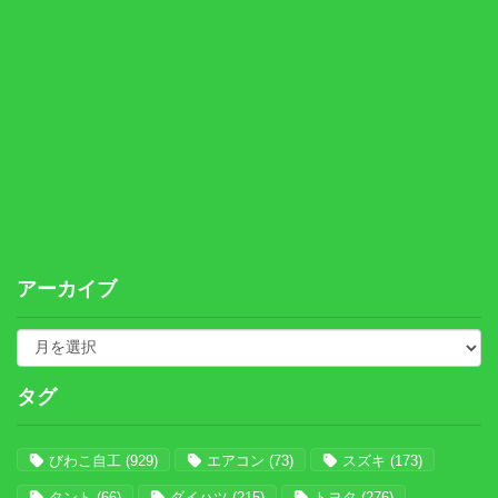
アーカイブ
タグ
びわこ自工
(929)
エアコン
(73)
スズキ
(173)
タント
(66)
ダイハツ
(215)
トヨタ
(276)