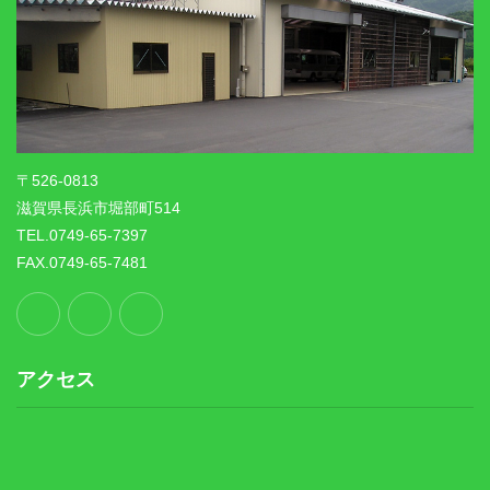
〒526-0813
滋賀県長浜市堀部町514
TEL.0749-65-7397
FAX.0749-65-7481
アクセス