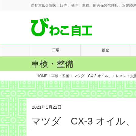
自動車鈑金塗装、販売、修理、車検、損害保険代理店、近畿陸運
工場
鈑金
車検・整備
HOME
車検・整備
マツダ CX-3 オイル、エレメント交
2021年1月21日
マツダ CX-3 オイル