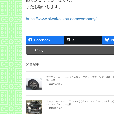
またお願いします。
https://www.biwakojikou.com/company/
Facebook
X
B
Copy
関連記事
アウディ Ａ１ 足回りから異音 フロントスプリング 破断 
換 実費
2026年7月18日
トヨタ ルーミー エアコンがきかない コンプレッサーが動か
い コンプレッサー交換
2026年7月18日