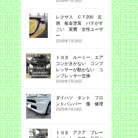
2026年7月18日
レクサス ＣＴ200 左
側 板金塗装 パテがす
ごい 実費 女性ユーザ
ー
2026年7月18日
トヨタ ルーミー エア
コンがきかない コンプ
レッサーが動かない コ
ンプレッサー交換
2026年7月18日
ダイハツ タント フロ
ントバンパー 傷 修理
2026年7月18日
トヨタ アクア ブレー