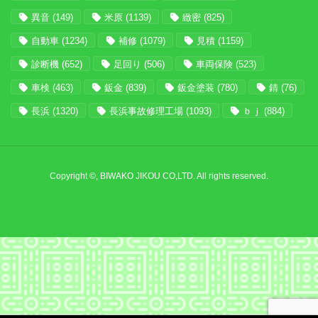
異音
(149)
米原
(1139)
緻密
(825)
自動車
(1234)
補修
(1079)
見積
(1159)
診断機
(652)
足回り
(506)
車両保険
(523)
車検
(463)
鈑金
(839)
鈑金塗装
(780)
錆
(76)
長浜
(1320)
長浜事故修理工場
(1093)
ｂｊ
(884)
Copyright ©, BIWAKO JIKOU CO,LTD. All rights reserved.