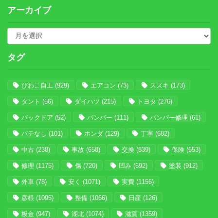
アーカイブ
タグ
びわこ自工
(929)
エアコン
(73)
スズキ
(173)
タント
(66)
ダイハツ
(215)
トヨタ
(276)
バックドア
(52)
バンパー
(111)
バンパー修理
(61)
パテなし
(101)
ホンダ
(129)
丁寧
(682)
中古
(238)
事故
(658)
交換
(839)
保険
(653)
修理
(1175)
傷
(720)
凹み
(692)
塗装
(912)
外車
(78)
安く
(1071)
実費
(1156)
彦根
(1095)
整備
(1066)
日産
(126)
板金
(947)
湖北
(1074)
滋賀
(1359)