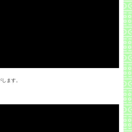
がします。
。