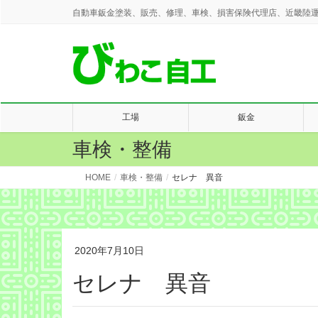
自動車鈑金塗装、販売、修理、車検、損害保険代理店、近畿陸運
工場
鈑金
車検・整備
HOME
車検・整備
セレナ 異音
2020年7月10日
セレナ 異音