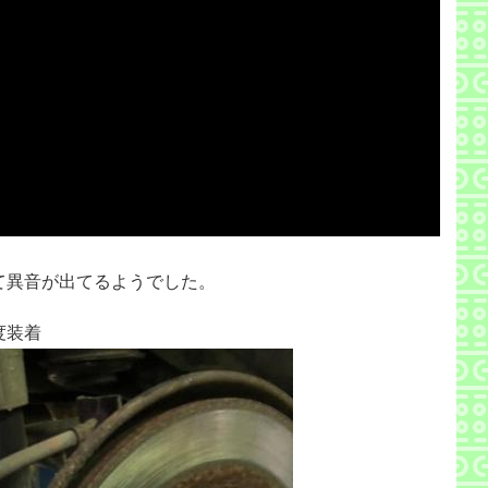
て異音が出てるようでした。
度装着