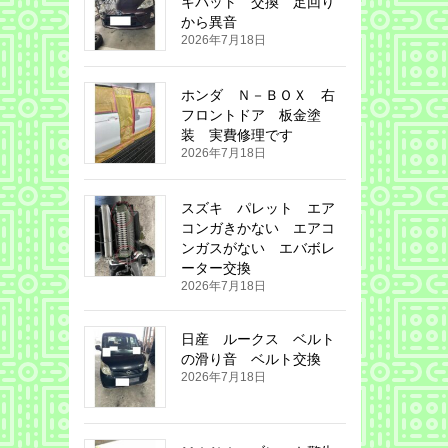
キパット 交換 足回り
から異音
2026年7月18日
ホンダ Ｎ－ＢＯＸ 右
フロントドア 板金塗
装 実費修理です
2026年7月18日
スズキ パレット エア
コンガきかない エアコ
ンガスがない エバボレ
ーター交換
2026年7月18日
日産 ルークス ベルト
の滑り音 ベルト交換
2026年7月18日