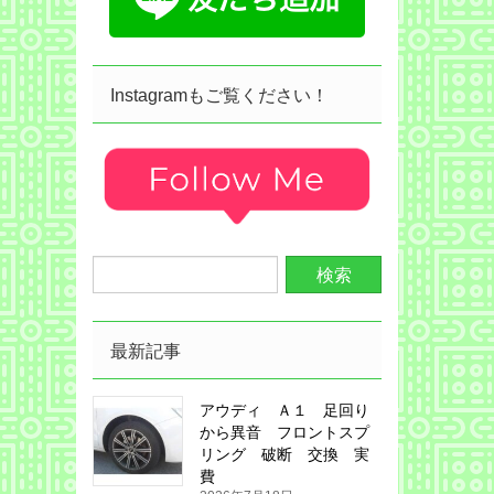
Instagramもご覧ください！
最新記事
アウディ Ａ１ 足回り
から異音 フロントスプ
リング 破断 交換 実
費