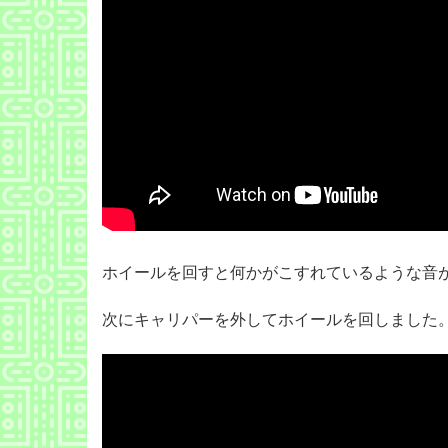
ホイールを回すと何かがこすれているような音
次にキャリパーを外してホイールを回しました