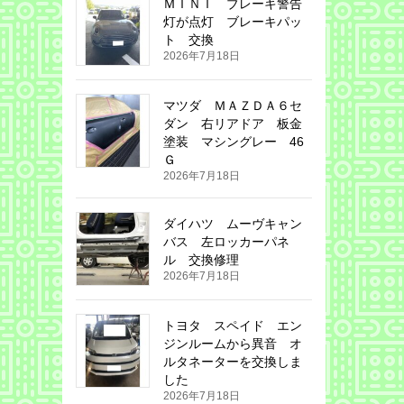
ＭＩＮＩ ブレーキ警告
灯が点灯 ブレーキパッ
ト 交換
2026年7月18日
マツダ ＭＡＺＤＡ６セ
ダン 右リアドア 板金
塗装 マシングレー 46
Ｇ
2026年7月18日
ダイハツ ムーヴキャン
バス 左ロッカーパネ
ル 交換修理
2026年7月18日
トヨタ スペイド エン
ジンルームから異音 オ
ルタネーターを交換しま
した
2026年7月18日