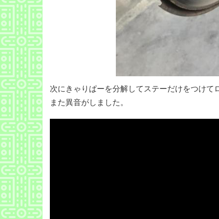
次にきゃりぱーを分解してステーだけをつけて
また異音がしました。