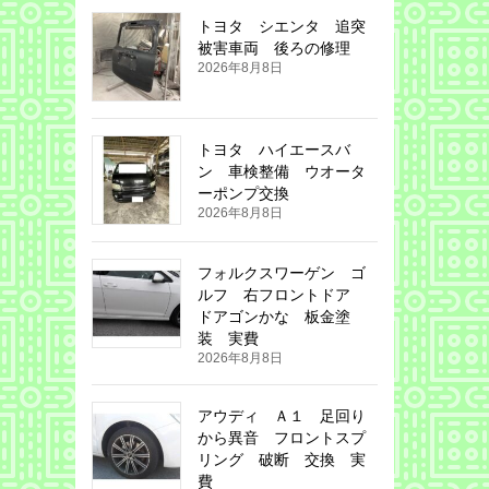
トヨタ シエンタ 追突
被害車両 後ろの修理
2026年8月8日
トヨタ ハイエースバ
ン 車検整備 ウオータ
ーポンプ交換
2026年8月8日
フォルクスワーゲン ゴ
ルフ 右フロントドア
ドアゴンかな 板金塗
装 実費
2026年8月8日
アウディ Ａ１ 足回り
から異音 フロントスプ
リング 破断 交換 実
費