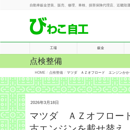
自動車鈑金塗装、販売、修理、車検、損害保険代理店、近畿陸運
工場
鈑金
点検整備
HOME
点検整備
マツダ ＡＺオフロード エンジンかか
2026年3月18日
マツダ ＡＺオフロー
古エンジンを載せ替え