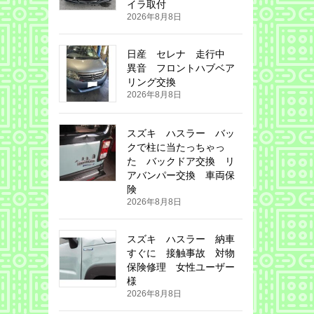
イラ取付
2026年8月8日
日産 セレナ 走行中
異音 フロントハブベア
リング交換
2026年8月8日
スズキ ハスラー バッ
クで柱に当たっちゃっ
た バックドア交換 リ
アバンパー交換 車両保
険
2026年8月8日
スズキ ハスラー 納車
すぐに 接触事故 対物
保険修理 女性ユーザー
様
2026年8月8日