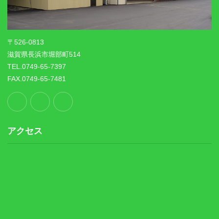
〒526-0813
滋賀県長浜市堀部町514
TEL.0749-65-7397
FAX.0749-65-7481
アクセス