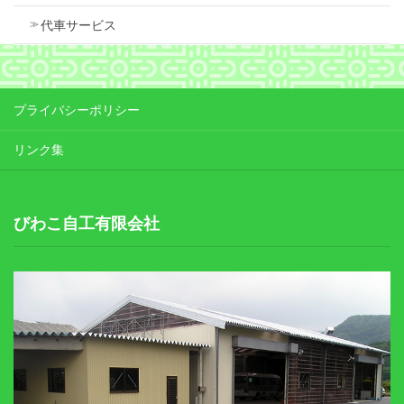
代車サービス
プライバシーポリシー
リンク集
びわこ自工有限会社