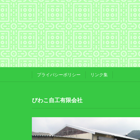
プライバシーポリシー
リンク集
びわこ自工有限会社