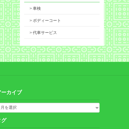
車検
ボディーコート
代車サービス
アーカイブ
タグ