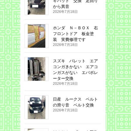
キパット 交換 足回り
から異音
2026年7月18日
ホンダ Ｎ－ＢＯＸ 右
フロントドア 板金塗
装 実費修理です
2026年7月18日
スズキ パレット エア
コンガきかない エアコ
ンガスがない エバボレ
ーター交換
2026年7月18日
日産 ルークス ベルト
の滑り音 ベルト交換
2026年7月18日