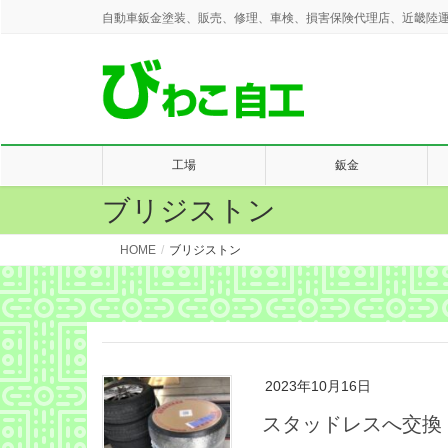
自動車鈑金塗装、販売、修理、車検、損害保険代理店、近畿陸運
工場
鈑金
ブリジストン
HOME
ブリジストン
2023年10月16日
スタッドレスへ交換