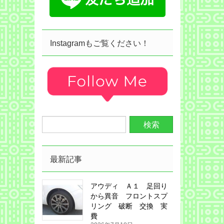
Instagramもご覧ください！
最新記事
アウディ Ａ１ 足回り
から異音 フロントスプ
リング 破断 交換 実
費