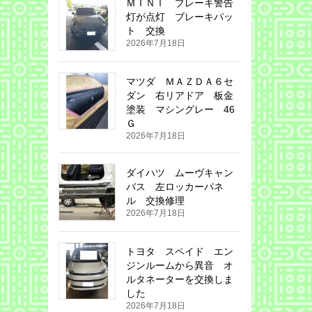
ＭＩＮＩ ブレーキ警告
灯が点灯 ブレーキパッ
ト 交換
2026年7月18日
マツダ ＭＡＺＤＡ６セ
ダン 右リアドア 板金
塗装 マシングレー 46
Ｇ
2026年7月18日
ダイハツ ムーヴキャン
バス 左ロッカーパネ
ル 交換修理
2026年7月18日
トヨタ スペイド エン
ジンルームから異音 オ
ルタネーターを交換しま
した
2026年7月18日