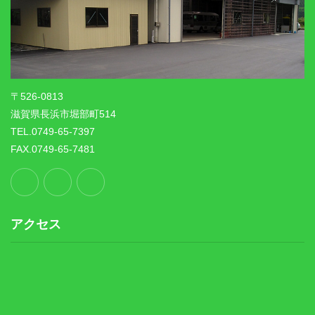
〒526-0813
滋賀県長浜市堀部町514
TEL.0749-65-7397
FAX.0749-65-7481
アクセス