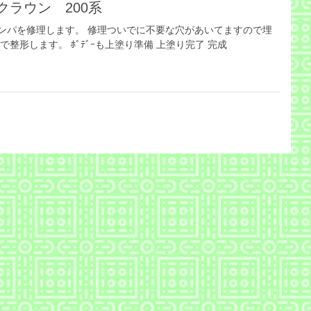
ラウン 200系
バンパを修理します。 修理ついでに不要な穴があいてますので埋
整形します。 ﾎﾞﾃﾞｰも上塗り準備 上塗り完了 完成