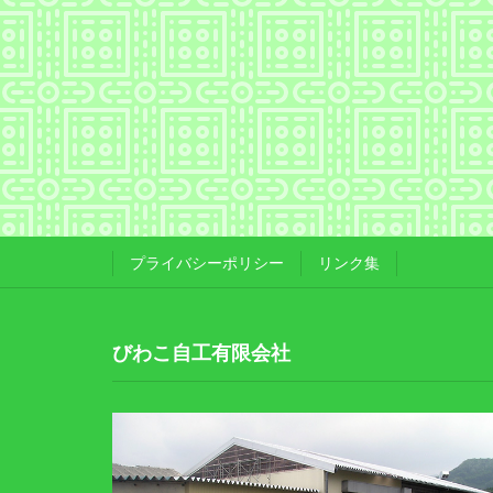
プライバシーポリシー
リンク集
びわこ自工有限会社