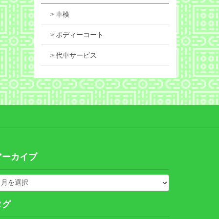
車検
ボディーコート
代車サービス
アーカイブ
タグ