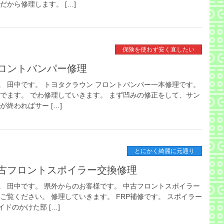
だから修理します。 […]
保険を使わず安く直したい
ロントバンパー修理
。 田中です。 トヨタクラウン フロントバンパー一本修理です。
んでます。 でわ修理していきます。 まず凹みの修正をして、サン
終わればサー […]
とにかく綺麗に元通り
古フロントスポイラー交換修理
。 田中です。 県外からのお客様です。 中古フロントスポイラー
ご覧ください。 修理していきます。 FRP補修です。 スポイラー
ドのかけた部 […]