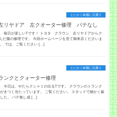
とにかく綺麗に元通り
左リヤドア 左クオーター修理 パテなし
。 毎日が楽しいTです！ トヨタ クラウン 左リヤドアからク
んだ傷の修理です。 今回ホームページを見て御来店くださいま
 では、ご覧ください […]
とにかく綺麗に元通り
ランクとクォーター修理
。 今日は、やたらクシャミの出るTです。 クラウンのトランク
角がきつく当たっています。 ご覧ください。 スタッドで細かく鈑
た。 パテ無し成 […]