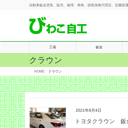
自動車鈑金塗装、販売、修理、車検、損害保険代理店、近畿陸運
工場
鈑金
クラウン
HOME
クラウン
2021年8月4日
トヨタクラウン 鈑