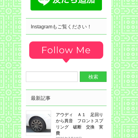
Instagramもご覧ください！
最新記事
アウディ Ａ１ 足回り
から異音 フロントスプ
リング 破断 交換 実
費