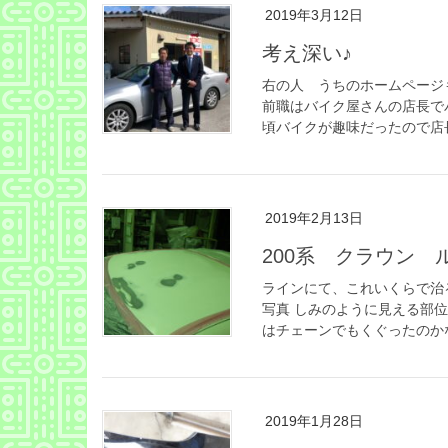
2019年3月12日
考え深い♪
右の人 うちのホームページも
前職はバイク屋さんの店長で
頃バイクが趣味だったので店長
2019年2月13日
200系 クラウン 
ラインにて、これいくらで治
写真 しみのように見える部
はチェーンでもくぐったのかな
2019年1月28日