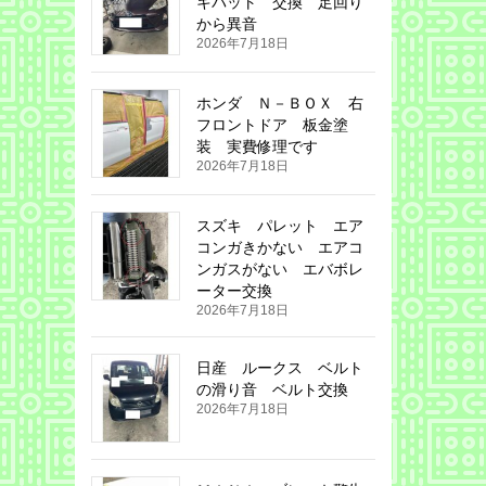
キパット 交換 足回り
から異音
2026年7月18日
ホンダ Ｎ－ＢＯＸ 右
フロントドア 板金塗
装 実費修理です
2026年7月18日
スズキ パレット エア
コンガきかない エアコ
ンガスがない エバボレ
ーター交換
2026年7月18日
日産 ルークス ベルト
の滑り音 ベルト交換
2026年7月18日