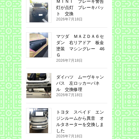
ＭＩＮＩ ブレーキ警告
灯が点灯 ブレーキパッ
ト 交換
2026年7月18日
マツダ ＭＡＺＤＡ６セ
ダン 右リアドア 板金
塗装 マシングレー 46
Ｇ
2026年7月18日
ダイハツ ムーヴキャン
バス 左ロッカーパネ
ル 交換修理
2026年7月18日
トヨタ スペイド エン
ジンルームから異音 オ
ルタネーターを交換しま
した
2026年7月18日